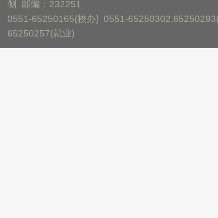
侧 邮编：232251
0551-65250165(校办) 0551-65250302,65250293
65250257(就业)