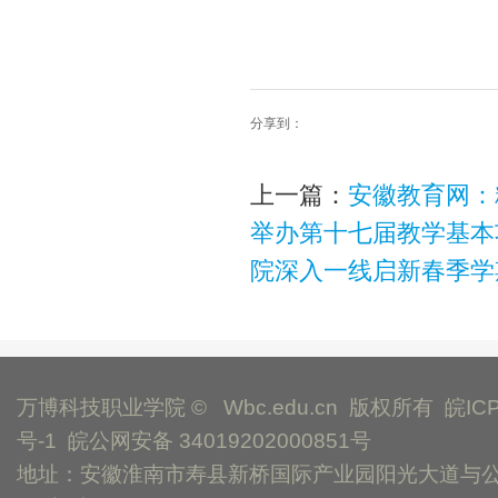
分享到：
上一篇：
安徽教育网：
举办第十七届教学基本
院深入一线启新春季学
万博科技职业学院 © Wbc.edu.cn 版权所有
皖IC
号-1
皖公网安备 34019202000851号
地址：安徽淮南市寿县新桥国际产业园阳光大道与