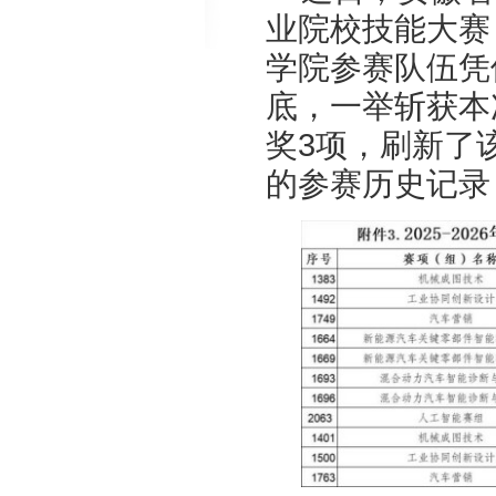
业院校技能大赛
学院参赛队伍凭
底，一举斩获本
奖3项，刷新了
的参赛历史记录