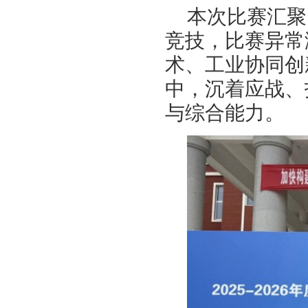
本次比赛汇聚
竞技，比赛异常
术、工业协同创
中，沉着应战、
与综合能力。