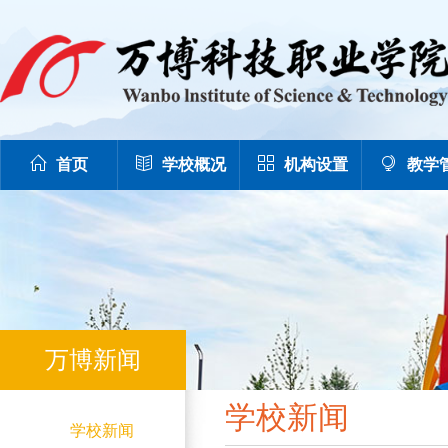
首页
学校概况
机构设置
教学
万博新闻
学校新闻
学校新闻