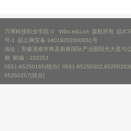
万博科技职业学院 © Wbc.edu.cn 版权所有
皖IC
号-1
皖公网安备 34019202000851号
地址：安徽淮南市寿县新桥国际产业园阳光大道与
侧 邮编：232251
0551-65250165(校办) 0551-65250302,65250293
65250257(就业)