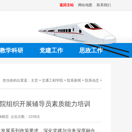
返回主站
网站地图
联系我们
教学科研
党建工作
思政工作
您当前的位置是：
主页
>
交通工程学院
>
院系新闻
>
院系动态
>
学院组织开展辅导员素质能力培训
者：杨晓芸 点击次数：
1038次
量发展系列政策要求，深化党建与业务深度融合，