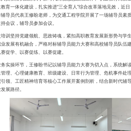
政教育一体化建设，扎实推进“三全育人”综合改革落地见效，近
秀辅导员代表王修盼老师，为交通工程学院开展了一场辅导员素
主持会议，辅导员参加会议。
次培训坚持党建领航、思政铸魂，紧扣高职教育发展新形势与学
职业发展有机融合，严格对标辅导员能力大赛和高校辅导员队伍
以赛促学、以赛促练、以赛促建。
业务实操环节，王修盼书记以辅导员能力大赛为切入点，系统解
生管理、心理健康教育、班级建设、日常行为管理、危机事件处
观引领、工匠精神培育等核心工作展开案例剖析，结合新时代辅
业发展路径。