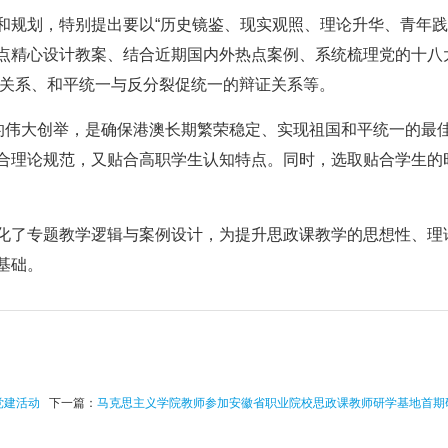
和规划，特别提出要以“历史镜鉴、现实观照、理论升华、青年践
点精心设计教案、结合近期国内外热点案例、系统梳理党的十八大
”的关系、和平统一与反分裂促统一的辩证关系等。
义的伟大创举，是确保港澳长期繁荣稳定、实现祖国和平统一的最
合理论规范，又贴合高职学生认知特点。同时，选取贴合学生的
化了专题教学逻辑与案例设计，为提升思政课教学的思想性、理
基础。
党建活动
下一篇：
马克思主义学院教师参加安徽省职业院校思政课教师研学基地首期