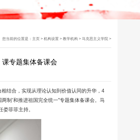
您当前的位置是：
主页
>
机构设置
>
教学机构
>
马克思主义学院
>
》课专题集体备课会
验相结合，实现从理论认知到价值认同的升华，4
国两制’和推进祖国完全统一”专题集体备课会。马
任娄菲菲主持。