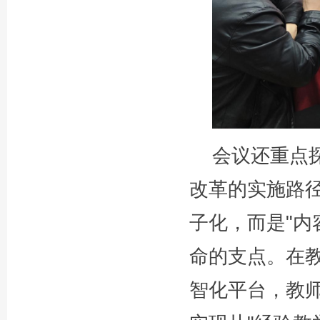
会议还重点
改革的实施路
子化，而是"内
命的支点。在
智化平台，教