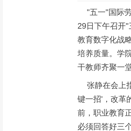
"五一"国际
29日下午召开
教育数字化战略
培养质量。学
干教师齐聚一
张静在会上指
键一招'，改革
前，职业教育正
必须回答好三个