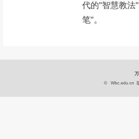
代的"智慧教法
笔"。
万
© Wbc.edu.cn