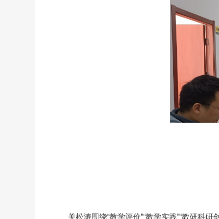
关松涛围绕“教学评价”“教学实践”“教研