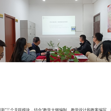
科研创新”三个关联模块，结合“教学大纲编制、教学设计和教案编