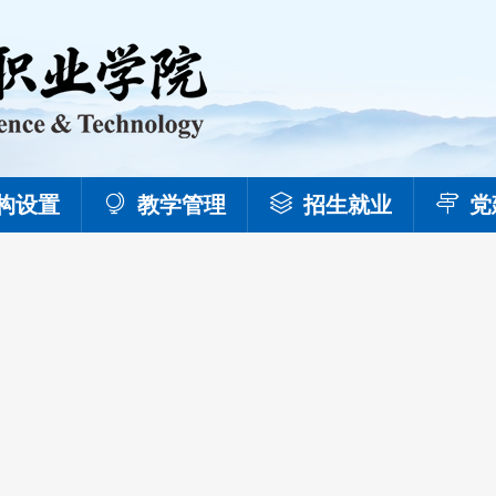
构设置
教学管理
招生就业
党