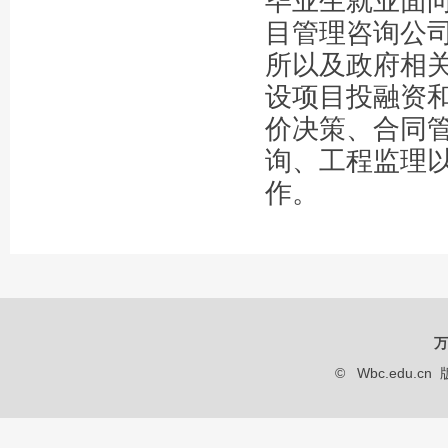
毕业生就业面
目管理咨询公
所以及政府相
设项目投融资
价决策、合同
询、工程监理
作。
万
© Wbc.edu.cn